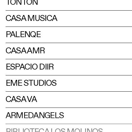
TONTON
CASA MÚSICA
PALENQE
CASA AMR
ESPACIO DIIR
EME STUDIOS
CASA VA
ARMEDANGELS
BIBLIOTECA LOS MOLINOS