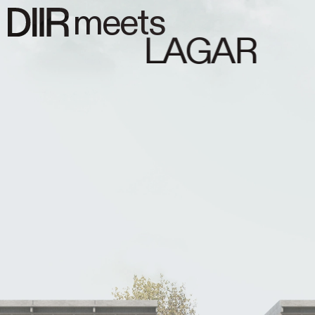
meets
LAGAR